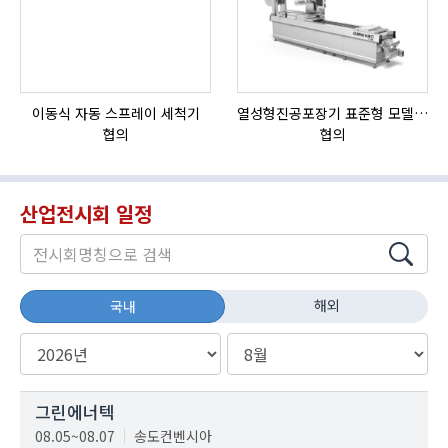
이동식 자동 스프레이 세척기
열성형진공포장기 표준형 모델 OMNIVAC S-200
협의
협의
산업전시회 일정
해외
국내
그린에너텍
08.05~08.07
송도컨벤시아