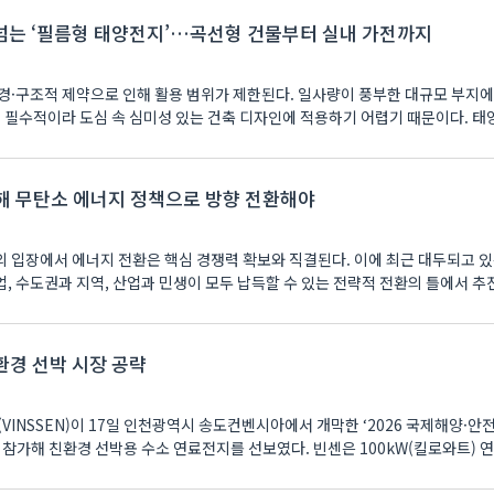
넘는 ‘필름형 태양전지’…곡선형 건물부터 실내 가전까지
경·구조적 제약으로 인해 활용 범위가 제한된다. 일사량이 풍부한 대규모 부지
하는 데다, 무거운 지지 구조물
피해 무탄소 에너지 정책으로 방향 전환해야
 입장에서 에너지 전환은 핵심 경쟁력 확보와 직결된다. 이에 최근 대두되고 
, 수도권과 지역, 산업과 민생이 모두 납득할 수 있는 전략적 전환의 틀에서 
환경 선박 시장 공략
VINSSEN)이 17일 인천광역시 송도컨벤시아에서 개막한 ‘2026 국제해양·안
 친환경 선박용 수소 연료전지를 선보였다. 빈센은 100kW(킬로와트) 연료전지와