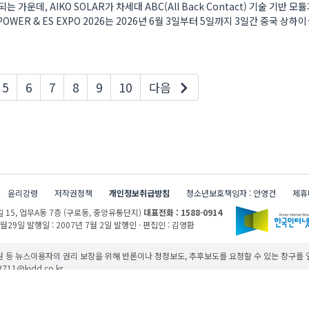
가운데, AIKO SOLAR가 차세대 ABC(All Back Contact) 기술 기반 모
OWER & ES EXPO 2026는 2026년 6월 3일부터 5일까지 3일간 중국 상하이
이지
5
6
7
8
9
10
다음
윤리강령
저작권정책
개인정보취급방침
청소년보호책임자 : 안영건
제휴
 15,
업무A동 7층 (구로동, 중앙유통단지)
대표전화 : 1588-0914
1월29일
발행일 : 2007년 7월 2일
발행인 · 편집인 : 김영환
 등 뉴스이용자의 권리 보장을 위해 반론이나 정정보도, 추후보도를 요청할 수 있는 창구를
11@kidd.co.kr
무단 사용할 경우 저작권법과 관련 법에 의거하여 제재를 받을 수 있습니다.