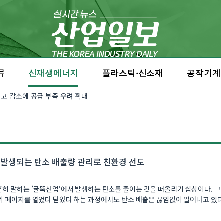
류
신재생에너지
플라스틱·신소재
공작기계
…재고 감소에 공급 부족 우려 확대
 발생되는 탄소 배출량 관리로 친환경 선도
흔히 말하는 ’굴뚝산업‘에서 발생하는 탄소를 줄이는 것을 떠올리기 십상이다. 그
 페이지를 열었다 닫았다 하는 과정에서도 탄소 배출은 끊임없이 일어나고 있다