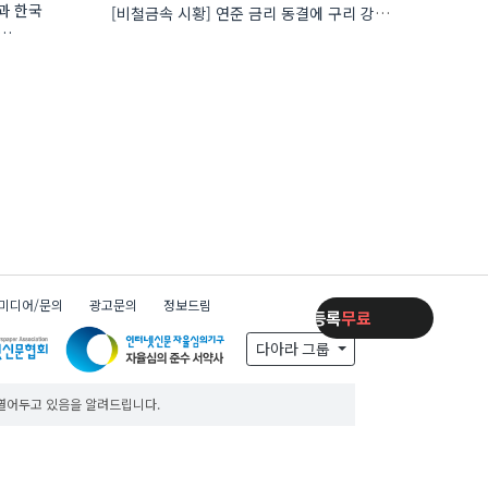
듈과 한국
[비철금속 시황] 연준 금리 동결에 구리 강세…공급 부족 우려도 가격 지지
미디어/문의
광고문의
정보드림
제품등록
무료
제품등록
무료
제품등록
무료
다아라 그룹
 열어두고 있음을 알려드립니다.