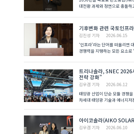
대전환 과제와 정면으로 충돌하고
묶어 해결해..
기후변화 관련 국토인프라 
김진성 기자
2026.06.15
‘인프라’라는 단어를 떠올리면 대
경쟁력을 지탱하는 모든 요소로 ‘
트리나솔라, SNEC 202
전략 강화”
김우겸 기자
2026.06.12
태양광 산업이 단순 모듈 경쟁을 
차세대 태양광 기술과 에너지저장장치
태양광발전 및 스마..
아이코솔라(AIKO SOLAR
김우겸 기자
2026.06.10