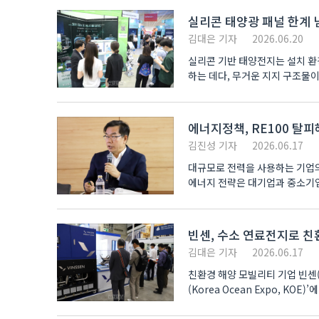
실리콘 태양광 패널 한계 
김대은 기자
2026.06.20
실리콘 기반 태양전지는 설치 환
에너지정책, RE100 탈
김진성 기자
2026.06.17
대규모로 전력을 사용하는 기업의
에너지 전략은 대기업과 중소기업
한다..
빈센, 수소 연료전지로 친
김대은 기자
2026.06.17
친환경 해양 모빌리티 기업 빈센(
(Korea Ocean Expo, KOE)’에 참가해
250kW ..