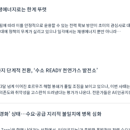
재생에너지로는 한계 뚜렷
행됨에 따라 이를 안정적으로 운용할 수 있는 전력 확보 방안이 초미의 관심사로 
확대에 정책의 무게가 실리고 있으나 일각에서는 재생에너지 뿐만 아니라
 단계적 전환, ‘수소 READY 천연가스 발전소’
3달 넘게 이어진 호르무즈 해협 봉쇄가 풀릴 조짐을 보이고 있으나, 이번 사태는
의존도와 취약성을 고스란히 드러냈다는 평가가 나온다. 전문가들은 AI(인공지
맥경화’ 상태…수요·공급 지리적 불일치에 병목 심화
t Zero)을 향해 나아가는 상황에서, AI(인공지능)가 촉발한 폭발적인 전력 수