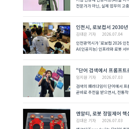
전문가가 아닌, 실제 업무의 고충
인천시, 로보컵서 2030
김대은 기자
2026.07.04
인천광역시가 ‘로보컵 2026 인천(
AI(인공지능) 인프라와 로봇 서비스가 적용된 스
자이가이스트..
“단어 검색에서 프롬프트로”
임지원 기자
2026.07.03
검색의 패러다임이 단어에서 프롬
곧바로 추천을 받으면서, 전통적
해법..
엔알티, 로봇 정밀제어 핵
김대은 기자
2026.07.03