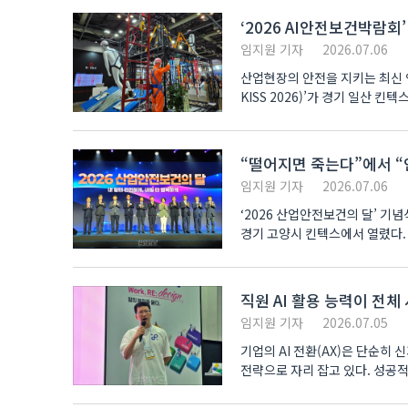
‘2026 AI안전보건박람회
임지원 기자
2026.07.06
산업현장의 안전을 지키는 최신 
KISS 2026)’가 경기 일산 킨
“떨어지면 죽는다”에서 “
임지원 기자
2026.07.06
‘2026 산업안전보건의 달’ 기
경기 고양시 킨텍스에서 열렸다.
직원 AI 활용 능력이 전
임지원 기자
2026.07.05
기업의 AI 전환(AX)은 단순히
전략으로 자리 잡고 있다. 성공적
현업..