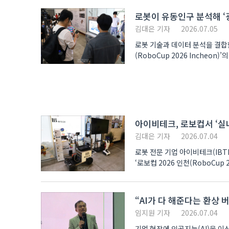
로봇이 유동인구 분석해 ‘
김대은 기자
2026.07.05
로봇 기술과 데이터 분석을 결합한 오프라인 이동형 광
(RoboCup 2026 Incheon
로..
아이비테크, 로보컵서 ‘
김대은 기자
2026.07.04
로봇 전문 기업 아이비테크(IB
‘로보컵 2026 인천(RoboCup 2026 Inc
아니라,..
“AI가 다 해준다는 환상
임지원 기자
2026.07.04
기업 현장에 인공지능(AI)을 이