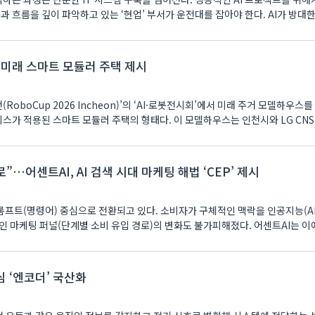
과 흐름을 깊이 파악하고 있는 ‘현업’ 부서가 운전대를 잡아야 한다. AI가 방대한
년 미래 스마트 모듈러 주택 제시
RoboCup 2026 Incheon)’의 ‘AI·로봇전시회’에서 미래 주거 모델하우스
마트 모듈러 주택의 형태다. 이 모델하우스는 인천시와 LG CNS,
…어센트AI, AI 검색 시대 마케팅 해법 ‘CEP’ 제시
프트(명령어) 중심으로 전환되고 있다. 소비자가 구체적인 맥락을 인공지능(AI
인 마케팅 퍼널(단계별 소비 유입 경로)의 변화도 불가피해졌다. 어센트AI는 이
심 ‘엔코더’ 국산화