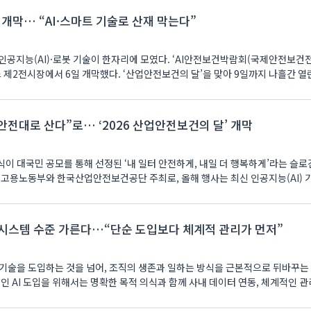
’ 개막… “AI·스마트 기술로 산재 막는다”
인공지능(AI)·로봇 기술이 한자리에 모였다. ‘AI안전보건박람회(국제안전보건
텍스 제2전시장에서 6일 개막했다. ‘산업안전보건의 달’을 맞아 9일까지 나흘간 열린다
안전대로 산다”로… ‘2026 산업안전보건의 달’ 개막
념식이 대국민 공모를 통해 선정된 ‘내 일터 안전하게, 내일 더 행복하게’라는 슬로
 고용노동부와 한국산업안전보건공단 주최로, 올해 행사는 최신 인공지능(AI) 기
체 시스템 수준 가른다…“단순 도입보다 체계적 관리가 먼저”
 신기술을 도입하는 것을 넘어, 조직의 생존과 일하는 방식을 근본적으로 뒤바꾸는
인 AI 도입을 위해서는 명확한 목적 의식과 함께 사내 데이터 연동, 체계적인 관