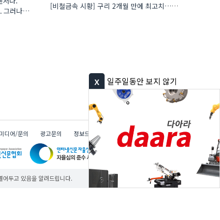
센서다.
[비철금속 시황] 구리 2개월 만에 최고치…재고 감소에 공급 부족 우려 확대
. 그러나
x
일주일동안 보지 않기
미디어/문의
광고문의
정보드림
무료
무료
무료
다아라 그룹
 열어두고 있음을 알려드립니다.