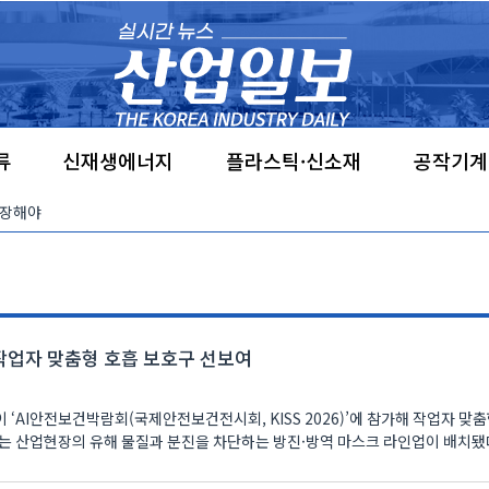
류
신재생에너지
플라스틱·신소재
공작기계
서 작업자 맞춤형 호흡 보호구 선보여
‘AI안전보건박람회(국제안전보건전시회, KISS 2026)’에 참가해 작업자 맞춤