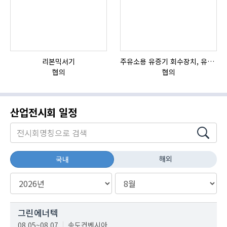
리본믹서기
주유소용 유증기 회수장치, 유증기 회수장치, 방폭형, 방폭형 유증기 회수장치
협의
협의
산업전시회 일정
해외
국내
그린에너텍
08.05~08.07
송도컨벤시아