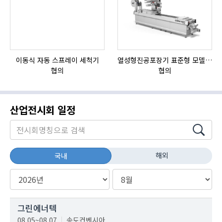
이동식 자동 스프레이 세척기
열성형진공포장기 표준형 모델 OMNIVAC S-200
협의
협의
산업전시회 일정
해외
국내
그린에너텍
08.05~08.07
송도컨벤시아