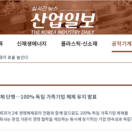
류
신재생에너지
플라스틱·신소재
공작기계
·관리 효율 높인다
교체 단행…100% 독일 가족기업 체제 유지 발표
MER가 2세 경영체제로의 전환과 함께 앞으로도 100% 독일 가족기업 체제를
회사는 창업 가문의 경영 철학을 계승하는 동시에 장기적인 기업 연속성과 독