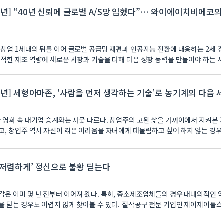
30년] “40년 신뢰에 글로벌 A/S망 입혔다”… 와이에이치비에코
 창업 1세대의 뒤를 이어 글로벌 공급망 재편과 인공지능 전환에 대응하는 2세
적한 제조 역량에 새로운 시장과 기술을 더해 다음 성장 동력을 만들어야 하는 
30년] 세형아마존, ‘사람을 먼저 생각하는 기술’로 농기계의 다음 
 영화 속 대기업 승계와는 사뭇 다르다. 창업주의 고된 삶을 가까이에서 지켜본
, 창업주 역시 자신이 겪은 어려움을 자녀에게 대물림하고 싶어 하지 않는 경우도 
 저렴하게’ 정신으로 불황 딛는다
감은 이미 몇 년 전부터 이어져 왔다. 특히, 중소제조업체들의 경우 대내외적인 
 닫는 경우도 어렵지 않게 찾아볼 수 있다. 절삭공구 전문 기업인 제이제이툴스는