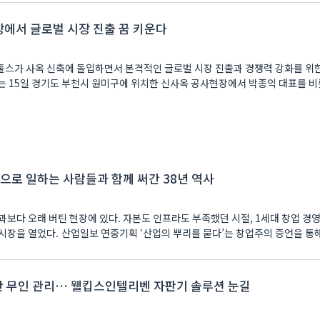
장에서 글로벌 시장 진출 꿈 키운다
스가 사옥 신축에 돌입하면서 본격적인 글로벌 시장 진출과 경쟁력 강화를 위
 15일 경기도 부천시 원미구에 위치한 신사옥 공사현장에서 박종익 대표를 비
슴으로 일하는 사람들과 함께 써간 38년 역사
과보다 오래 버틴 현장에 있다. 자본도 인프라도 부족했던 시절, 1세대 창업 경
시장을 열었다. 산업일보 연중기획 ‘산업의 뿌리를 묻다’는 창업주의 증언을 통
간 무인 관리… 웰킵스인텔리벤 자판기 솔루션 눈길