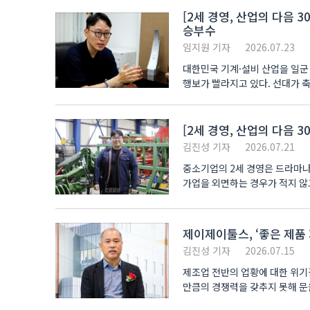
[2세 경영, 산업의 다음 
승부수
임지원 기자
2026.07.23
대한민국 기계·설비 산업을 일군
행보가 빨라지고 있다. 선대가 축
[2세 경영, 산업의 다음 
김진성 기자
2026.07.21
중소기업의 2세 경영은 드라마나
가업을 외면하는 경우가 적지 않고
제이제이툴스, ‘좋은 제품
김진성 기자
2026.07.15
제조업 전반의 업황에 대한 위기
만큼의 경쟁력을 갖추지 못해 문을