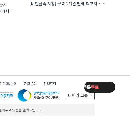
[비철금속 시황] 구리 2개월 만에 최고치…재고 감소에 공급 부족 우려 확대
 방식
를 자체
미디어/문의
광고문의
정보드림
제품등록
무료
제품등록
무료
제품등록
무료
다아라 그룹
 열어두고 있음을 알려드립니다.