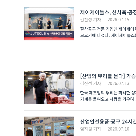
제이제이툴스, 신사옥·공
김진성 기자
2026.07.15
절삭공구 전문 기업인 제이제이툴
모으기에 나섰다. 제이제이툴스는
관계자..
[산업의 뿌리를 묻다] 가
김진성 기자
2026.07.13
한국 제조업의 뿌리는 화려한 성
기계를 들여오고 사람을 키우며 
제조업..
산업안전용품·공구 24시
임지원 기자
2026.07.10