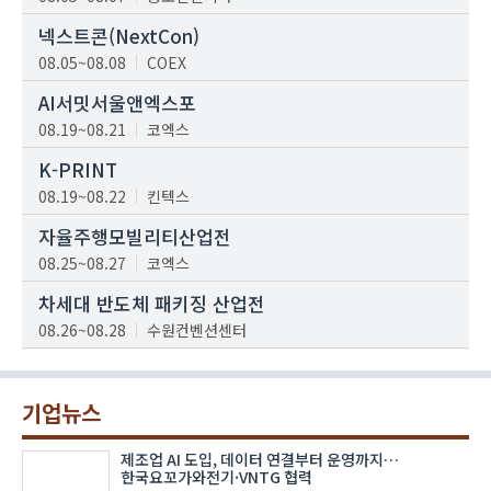
넥스트콘(NextCon)
08.05~08.08
COEX
AI서밋서울앤엑스포
08.19~08.21
코엑스
K-PRINT
08.19~08.22
킨텍스
자율주행모빌리티산업전
08.25~08.27
코엑스
차세대 반도체 패키징 산업전
08.26~08.28
수원컨벤션센터
기업뉴스
제조업 AI 도입, 데이터 연결부터 운영까지…
한국요꼬가와전기·VNTG 협력