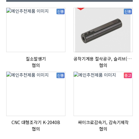
신품
신품
질소발생기
공작기계용 절삭공구, 슬리브(SLEEVE)
협의
협의
신품
중고
CNC 대형조각기 K-2040B
싸이크로감속기, 감속기제작
협의
협의