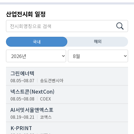
산업전시회 일정
해외
국내
그린에너텍
08.05~08.07
송도컨벤시아
넥스트콘(NextCon)
08.05~08.08
COEX
AI서밋서울앤엑스포
08.19~08.21
코엑스
K-PRINT