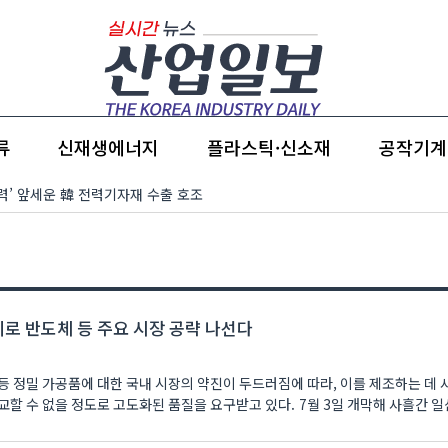
류
신재생에너지
플라스틱·신소재
공작기계
경쟁력’ 앞세운 韓 전력기자재 수출 호조
로 반도체 등 주요 시장 공략 나선다
등 정밀 가공품에 대한 국내 시장의 약진이 두드러짐에 따라, 이를 제조하는 데
할 수 없을 정도로 고도화된 품질을 요구받고 있다. 7월 3일 개막해 사흘간 일산