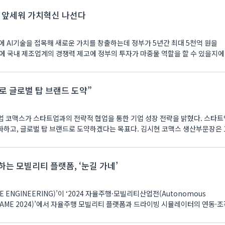
’ 앞세워 가치혁신 나선다
에 AI기술을 접목해 새로운 가치를 창출하는데 정부가 5년간 최대 5천억 원을
에 국내 제조업계의 경쟁력 제고에 정부의 투자가 마중물 역할을 할 수 있을지에
로 글로벌 탑 브랜드 도약”
 코맥스가 스타트업과의 전략적 협업을 통한 기업 성장 전략을 밝혔다. 스타트
 탑 브랜드로 도약하겠다는 목표다. 김시현 코맥스 생산부문장은 19일
하는 모빌리티 플랫폼, ‘눈길 가네’
 ENGINEERING)’이 ‘2024 자율주행·모빌리티산업전(Autonomous
o 2024, AME 2024)’에서 자율주행 모빌리티 플랫폼과 드라이빙 시뮬레이터의 연동·
. 업체는 자율주행 모..