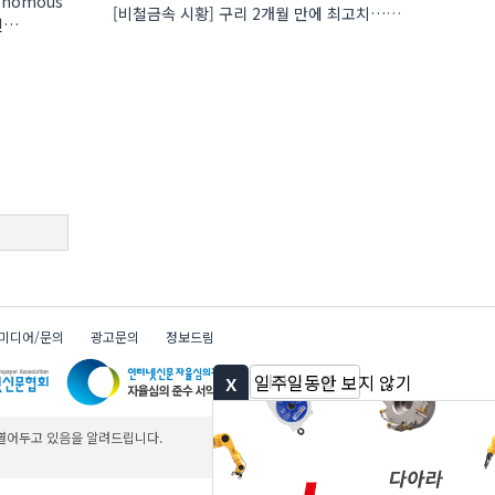
nomous
[비철금속 시황] 구리 2개월 만에 최고치…재고 감소에 공급 부족 우려 확대
미디어/문의
광고문의
정보드림
x
일주일동안 보지 않기
다아라 그룹
 열어두고 있음을 알려드립니다.