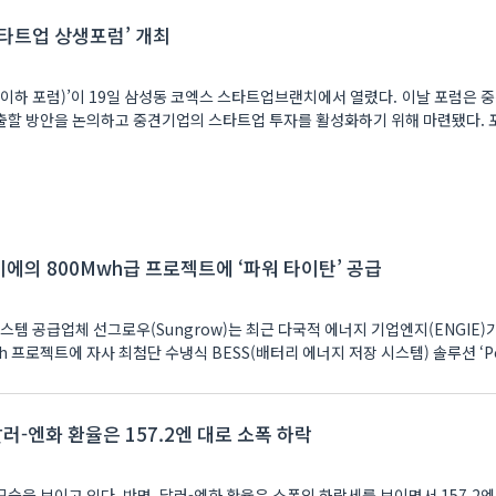
스타트업 상생포럼’ 개최
(이하 포럼)’이 19일 삼성동 코엑스 스타트업브랜치에서 열렸다. 이날 포럼은 
할 방안을 논의하고 중견기업의 스타트업 투자를 활성화하기 위해 마련됐다. 포럼에
벨기에의 800Mwh급 프로젝트에 ‘파워 타이탄’ 공급
스템 공급업체 선그로우(Sungrow)는 최근 다국적 에너지 기업엔지(ENGIE)
 프로젝트에 자사 최첨단 수냉식 BESS(배터리 에너지 저장 시스템) 솔루션 ‘P
러-엔화 환율은 157.2엔 대로 소폭 하락
습을 보이고 있다. 반면, 달러-엔화 환율은 소폭의 하락세를 보이면서 157.2엔