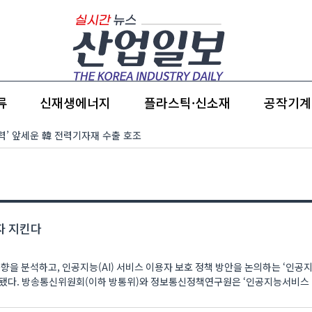
류
신재생에너지
플라스틱·신소재
공작기계
경쟁력’ 앞세운 韓 전력기자재 수출 호조
자 지킨다
동향을 분석하고, 인공지능(AI) 서비스 이용자 보호 정책 방안을 논의하는 ‘인
지능서비스 이용자