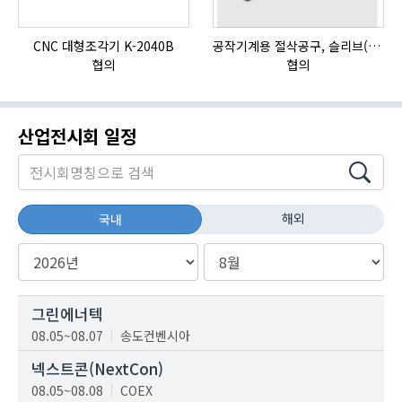
CNC 대형조각기 K-2040B
공작기계용 절삭공구, 슬리브(SLEEVE)
협의
협의
산업전시회 일정
해외
국내
그린에너텍
08.05~08.07
송도컨벤시아
넥스트콘(NextCon)
08.05~08.08
COEX