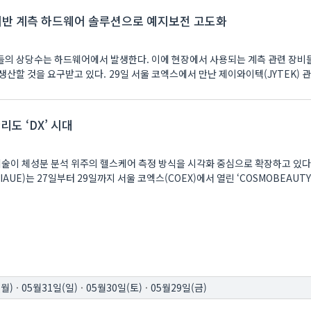
AI기반 계측 하드웨어 솔루션으로 예지보전 고도화
의 상당수는 하드웨어에서 발생한다. 이에 현장에서 사용되는 계측 관련 장비
산할 것을 요구받고 있다. 29일 서울 코엑스에서 만난 제이와이텍(JYTEK) 
리도 ‘DX’ 시대
학 기술이 체성분 분석 위주의 헬스케어 측정 방식을 시각화 중심으로 확장하고 있다
UE)는 27일부터 29일까지 서울 코엑스(COEX)에서 열린 ‘COSMOBEAUTY
(월)
·
05월31일(일)
·
05월30일(토)
·
05월29일(금)