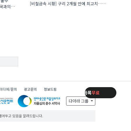
기술주
[비철금속 시황] 구리 2개월 만에 최고치…재고 감소에 공급 부족 우려 확대
미국과의
미디어/문의
광고문의
정보드림
제품등록
무료
제품등록
무료
제품등록
무료
다아라 그룹
 열어두고 있음을 알려드립니다.