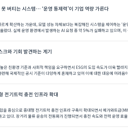
, 못 버티는 시스템… ‘운영 통제력’이 기업 역량 가른다
 빠르게 확산하는 가운데, 모델 성능 자체보다는 복잡해진 시스템을 제어하는 ‘운
올랐다. 실제 운영 환경에서 발생하는 AI 요청 중 약 5%가 실패하고 있으며, 이 중
리스크와 기회 발견하는 계기
 높은 친환경 기준과 사회적 책임을 요구하면서 ESG의 도입 속도가 더욱 빨라지
 관련해 국제적인 공시 기준이 다양하게 혼재하고 있어 이에 대한 대응에 어려움이
대형 전기트럭 충전 인프라 확대
럽을 중심으로 중대형 전기트럭 충전 인프라 구축이 확대되면서 메가와트급(MW
고 있다. 장거리 물류 운송의 전동화가 진행되면서 충전 속도와 전력 운영 효율