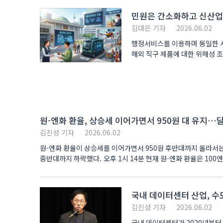
민원은 간소화하고 신산업
김대은 기자
2026.06.02
행정서비스를 이용하며 동일한 서
해외 직구 제품에 대한 위해성 조
마련..
원-엔화 환율, 상승세 이어가면서 950원 대 유지…
김진성 기자
2026.06.02
원-엔화 환율이 상승세를 이어가면서 950원 후반대까지 올라서는
중반대까지 하락했다. 오후 1시 14분 현재 원-엔화 환율은 100엔 
국내 데이터센터 산업, 수
김진성 기자
2026.06.02
국내 데이터센터가 2020년부터