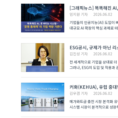
[그래픽뉴스] 똑똑해진 AI
임지원 기자
2026.06.02
기업들의 인공지능(AI) 도입이
대규모 AI 확장의 핵심 과제로 떠
ESG공시, 규제가 아닌 
김진성 기자
2026.06.02
전 세계적으로 기업을 상대로 더
그러나, ESG의 도입 및 적용과
커화(KEHUA), 유럽 중
김우겸 기자
2026.06.02
메가와트급 충전 시장 본격화 유
시스템 시장이 본격적으로 성장하
과제로..