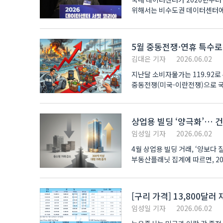
위해서는 비수도권 데이터센터에 
데이터..
5월 중동전쟁·연휴 특수로
김대은 기자
2026.06.02
지난달 소비자물가는 119.92로 4월
중동전쟁(미국-이란전쟁)으로 국
영향이다. 국가데이터처 ..
상업용 빌딩 ‘양극화’… 
임성일 기자
2026.06.02
4월 상업용 빌딩 거래, ‘양보다
부동산플래닛 집계에 따르면, 20
보였다...
[구리 가격] 13,800달
임성일 기자
2026.06.02