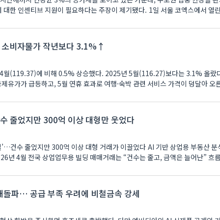
대한 인센티브 지원이 필요하다는 주장이 제기됐다. 1일 서울 코엑스에서 열린 ‘
 소비자물가 작년보다 3.1%↑
(119.37)에 비해 0.5% 상승했다. 2025년 5월(116.27)보다는 3.1% 올랐
제유가가 급등하고, 5월 연휴 효과로 여행·숙박 관련 서비스 가격이 덩달아 오
건수 줄었지만 300억 이상 대형만 웃었다
 질’…건수 줄었지만 300억 이상 대형 거래가 이끌었다 AI 기반 상업용 부동산 
26년 4월 전국 상업업무용 빌딩 매매거래는 “건수는 줄고, 금액은 늘어난” 흐
러 재돌파… 공급 부족 우려에 비철금속 강세