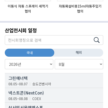
이동식 자동 스프레이 세척기
자동화설비용15ml자동주입기
협의
협의
산업전시회 일정
해외
국내
그린에너텍
08.05~08.07
송도컨벤시아
넥스트콘(NextCon)
08.05~08.08
COEX
AI서밋서울앤엑스포