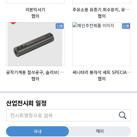
리본믹서기
주유소용 유증기 회수장치, 유증기 회수장치, 방폭형, 방폭형 유증기 회수장치
협의
협의
신품
신품
공작기계용 절삭공구, 슬리브(SLEEVE)
써니터리 봉자석 세트 SPECIAL , 봉자석 , 자석봉 , 호퍼용자석 , 전자석
협의
협의
산업전시회 일정
해외
국내