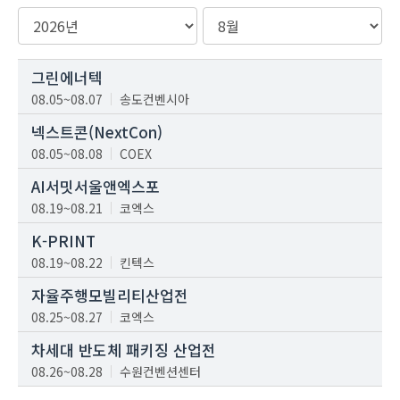
그린에너텍
08.05~08.07
송도컨벤시아
넥스트콘(NextCon)
08.05~08.08
COEX
AI서밋서울앤엑스포
08.19~08.21
코엑스
K-PRINT
08.19~08.22
킨텍스
자율주행모빌리티산업전
08.25~08.27
코엑스
차세대 반도체 패키징 산업전
08.26~08.28
수원컨벤션센터