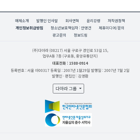
매체소개
발행인 인사말
회사연혁
윤리강령
저작권정책
개인정보취급방침
청소년보호책임자 : 안영건
제휴미디어/문의
광고문의
정보드림
(주)다아라
(08217) 서울 구로구 경인로 53길 15,
업무A동 7층 (구로동, 중앙유통단지)
대표전화 : 1588-0914
등록번호 : 서울 아00317
등록일 : 2007년 1월29일
발행일 : 2007년 7월 2일
발행인 · 편집인 : 김영환
다아라 그룹