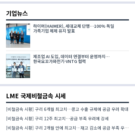
기업뉴스
하이머(HAIMER), 세대교체 단행…100% 독일
가족기업 체제 유지 발표
제조업 AI 도입, 데이터 연결부터 운영까지…
한국요꼬가와전기·VNTG 협력
LME 국제비철금속 시세
[비철금속 시황] 구리 6개월 최고치…콩고 수출 규제에 공급 우려 확대
[비철금속 시황] 구리 12주 최고치…공급 부족 우려에 강세
[비철금속 시황] 구리 2개월 만에 최고치…재고 감소에 공급 부족 우려 확대