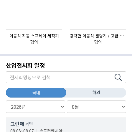
이동식 자동 스프레이 세척기
강력한 이동식 샌딩기 / 고급 이태리 IBIX샌드블라스터
협의
협의
산업전시회 일정
해외
국내
그린에너텍
08.05~08.07
송도컨벤시아