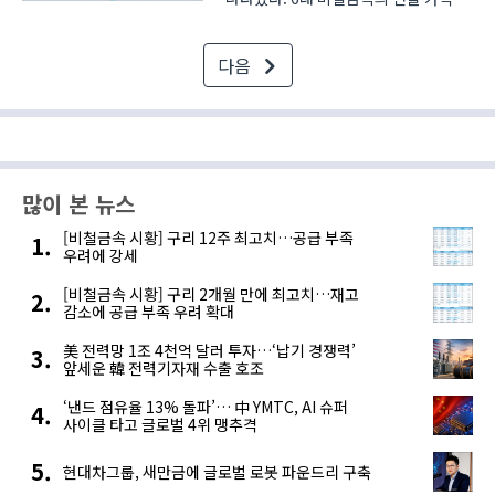
모두 보합권 내에서 움직이며 유의미한
변동을 기록한 품목은 없었다. LME
다음
거래소의 3개월물 구리의 경우 이날 약
0.30% 가량 하락했는데 가격에 영향을
줄 특별한 소식은 없..
많이 본 뉴스
[비철금속 시황] 구리 12주 최고치…공급 부족
우려에 강세
[비철금속 시황] 구리 2개월 만에 최고치…재고
감소에 공급 부족 우려 확대
美 전력망 1조 4천억 달러 투자…‘납기 경쟁력’
앞세운 韓 전력기자재 수출 호조
‘낸드 점유율 13% 돌파’… 中 YMTC, AI 슈퍼
사이클 타고 글로벌 4위 맹추격
현대차그룹, 새만금에 글로벌 로봇 파운드리 구축