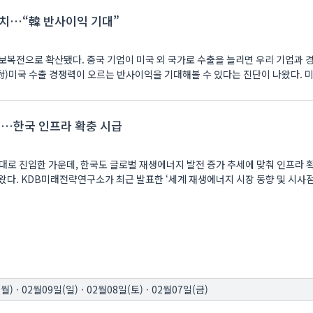
대치…“韓 반사이익 기대”
보복전으로 확산됐다. 중국 기업이 미국 외 국가로 수출을 늘리면 우리 기업과 
치열해질 수 있지만, 우리
…한국 인프라 확충 시급
대로 진입한 가운데, 한국도 글로벌 재생에너지 발전 증가 추세에 맞춰 인프라 
 시사점’ 보고서에
(월)
·
02월09일(일)
·
02월08일(토)
·
02월07일(금)