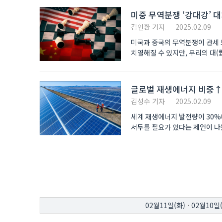
미중 무역분쟁 ‘강대강’ 
김인환 기자
2025.02.09
미국과 중국의 무역분쟁이 관세 
글로벌 재생에너지 비중↑
김성수 기자
2025.02.09
세계 재생에너지 발전량이 30%
서두를 필요가 있다는 제언이 나왔다. KDB미래전략연구소가 최근 발표한 ‘세계 재생에너지 시장 동향 및
따..
02월11일(화)
·
02월10일