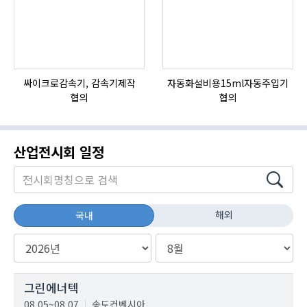
싸이크로감속기, 감속기제작
자동화설비용15ml자동주입기
협의
협의
산업전시회 일정
해외
국내
그린에너텍
08.05~08.07
송도컨벤시아