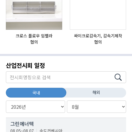
크로스 플로우 임펠라
싸이크로감속기, 감속기제작
협의
협의
산업전시회 일정
해외
국내
그린에너텍
08.05~08.07
송도컨벤시아