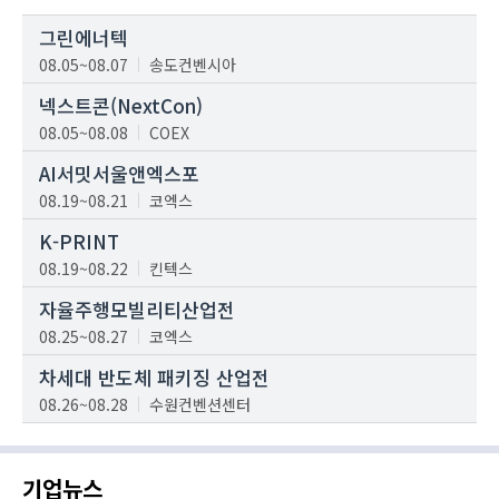
그린에너텍
08.05~08.07
송도컨벤시아
넥스트콘(NextCon)
08.05~08.08
COEX
AI서밋서울앤엑스포
08.19~08.21
코엑스
K-PRINT
08.19~08.22
킨텍스
자율주행모빌리티산업전
08.25~08.27
코엑스
차세대 반도체 패키징 산업전
08.26~08.28
수원컨벤션센터
기업뉴스