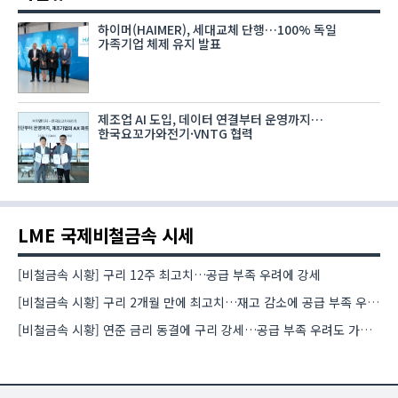
하이머(HAIMER), 세대교체 단행…100% 독일
가족기업 체제 유지 발표
제조업 AI 도입, 데이터 연결부터 운영까지…
한국요꼬가와전기·VNTG 협력
LME 국제비철금속 시세
[비철금속 시황] 구리 12주 최고치…공급 부족 우려에 강세
[비철금속 시황] 구리 2개월 만에 최고치…재고 감소에 공급 부족 우려 확대
[비철금속 시황] 연준 금리 동결에 구리 강세…공급 부족 우려도 가격 지지