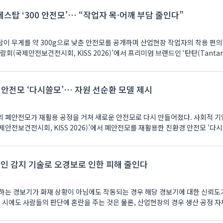
스탑 ‘300 안전모’… “작업자 목·어깨 부담 줄인다”
이 무게를 약 300g으로 낮춘 안전모를 공개하며 산업현장 작업자의 착용 편
회(국제안전보건전시회, KISS 2026)’에서 프리미엄 브랜드인 ‘탄탄(Tantan
 안전모 ‘다시쓸모’… 자원 선순환 모델 제시
 폐안전모가 재활용 공정을 거쳐 새로운 안전모로 다시 만들어졌다. 사회적 기
안전보건전시회, KISS 2026)’에서 폐안전모를 재활용한 친환경 안전모 ‘다
높인 감지 기술로 오경보로 인한 피해 줄인다
하는 경보기가 화재 상황이 아님에도 작동되는 경우 해당 경보기에 대한 신뢰도
 시에도 사람들의 판단에 혼란을 주는 것은 물론, 산업현장의 경우 생산 공정 