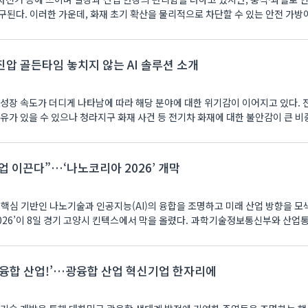
구된다. 이러한 가운데, 화재 초기 확산을 물리적으로 차단할 수 있는 안전 가방
진압 골든타임 놓치지 않는 AI 솔루션 소개
 성장 속도가 더디게 나타남에 따라 해당 분야에 대한 위기감이 이어지고 있다. 
유가 있을 수 있으나 청라지구 화재 사건 등 전기차 화재에 대한 불안감이 큰 비
업 이끈다”…‘나노코리아 2026’ 개막
 핵심 기반인 나노기술과 인공지능(AI)의 융합을 조명하고 미래 산업 방향을 
 2026’이 8일 경기 고양시 킨텍스에서 막을 올렸다. 과학기술정보통신부와 산
광융합 산업!’…광융합 산업 혁신기업 한자리에