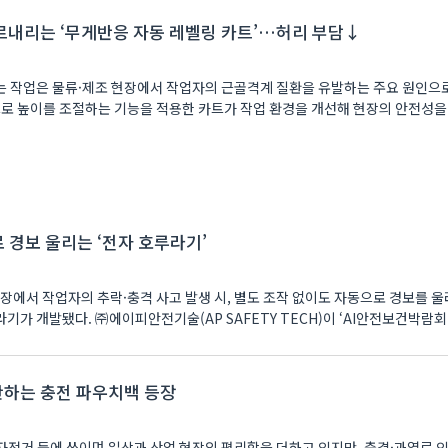
르내리는 ‘무게반응 자동 레벨링 카트’…허리 부담↓
 작업은 물류·제조 현장에서 작업자의 근골격계 질환을 유발하는 주요 원인으로
으로 높이를 조절하는 기능을 적용한 카트가 작업 환경을 개선해 현장의 안전성을
 경보 울리는 ‘전자 호루라기’
장에서 작업자의 추락·충격 사고 발생 시, 별도 조작 없이도 자동으로 경보를 울
FETY TECH)이 ‘AI안전보건박람회
단하는 충전 파우치백 등장
전거 등에 쓰이며 일상과 산업 현장의 편리함을 더하고 있지만, 충격·과열로 