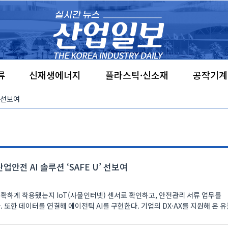
류
신재생에너지
플라스틱·신소재
공작기계
 선보여
산업안전 AI 솔루션 ‘SAFE U’ 선보여
정확하게 착용됐는지 IoT(사물인터넷) 센서로 확인하고, 안전관리 서류 업무를
 연결해 에이전틱 AI를 구현한다. 기업의 DX·AX를 지원해 온 유플리트㈜