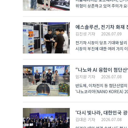
위험이 상존하고 있어 주의가 요
등장했다..
에스솔루션, 전기차 화재 
김진성 기자
2026.07.09
전기차 시장이 당초 기대와 달리
시장의 부진에 대한 여러 가지 이
차지한..
“나노와 AI 융합이 첨단산
임지원 기자
2026.07.08
반도체, 이차전지 등 첨단산업의
‘나노코리아(NANO KOREA)
공동 주최하는 ..
‘다시 빛나라, 대한민국 
김대은 기자
2026.07.08