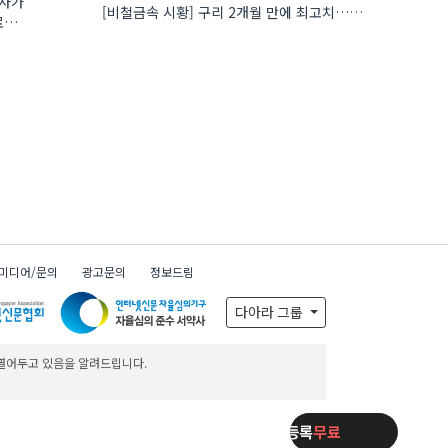
행사가
[비철금속 시황] 구리 2개월 만에 최고치…재고 감소에 공급 부족 우려 확대
미디어/문의
광고문의
정보드림
x
다아라 그룹
 열어두고 있음을 알려드립니다.
제품등록
무료
제품등록
무료
제품등록
무료