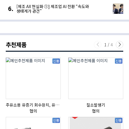
[제조 AX 현실화 ①] 제조업 AI 전환 “속도와
생태계가 관건”
추천제품
1
/
4
신품
신품
주유소용 유증기 회수장치, 유증기 회수장치, 방폭형, 방폭형 유증기 회수장치
질소발생기
협의
협의
신품
신품