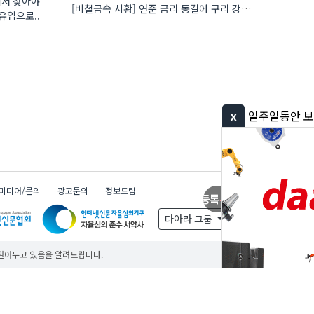
에서 찾아야
[비철금속 시황] 연준 금리 동결에 구리 강세…공급 부족 우려도 가격 지지
유입으로..
x
일주일동안 보지 않기
미디어/문의
광고문의
정보드림
제품등록
무료
제품등록
무료
제품등록
무료
다아라 그룹
 열어두고 있음을 알려드립니다.