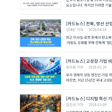
요소입니다. 하지만 이러한 기술들을 대기업이 탈취하는 사례가 점점 늘어나고 있어 어렵게 개발한 기술로 기업을 일궈온
중소기업인..
[카드뉴스] 전북, 방산 
김대은 기자
2026.04.16
최근 미사일·로켓 등에서 탄소복
·자립도 강화를 위해 전북에 ‘
연구위원은..
[카드뉴스] 고성장 기업 비중
임지원 기자
2026.03.26
우리 경제의 성장 엔진인 기업 역동
따르면, 지난 15년간 국내 고
8~1..
[카드뉴스] 디지털 혁신 기
김진성 기자
2026.03.09