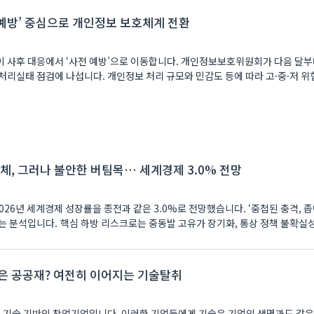
전 예방’ 중심으로 개인정보 보호체계 전환
 사후 대응에서 ‘사전 예방’으로 이동합니다. 개인정보보호위원회가 다음 달
보 처리 규모와 민감도 등에 따라 고·중·저 위험군으로
침체, 그러나 불안한 버팀목… 세계경제 3.0% 전망
026년 세계경제 성장률을 종전과 같은 3.0%로 전망했습니다. ‘중첩된 충격, 좁
는 분석입니다. 핵심 하방 리스크로는 중동발 고유가 장기화, 통상 정책 불확실성
은 공공재? 여전히 이어지는 기술탈취
은 기술 기반의 창업기업입니다. 이러한 기업들에게 기술은 기업의 생명과도 같은