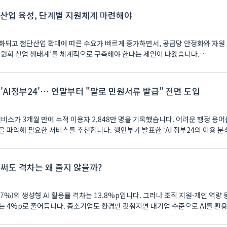
 산업 육성, 단계별 지원체계 마련해야
화되고 첨단산업 확대에 따른 수요가 빠르게 증가하면서, 공급망 안정화와 자원
자원화 산업 생태계’를 체계적으로 구축해야 한다는 제언이 나왔습니다.
쓴 'AI정부24'… 연말부터 "말로 민원서류 발급" 전면 도입
서비스가 3개월 만에 누적 이용자 2,848만 명을 기록했습니다. 어려운 행정 용
을 파악해 필요한 서비스를 추천합니다. 행안부가 발표한 ‘AI 정부24의 이용 분석
 써도 격차는 왜 줄지 않을까?
.7%)의 생성형 AI 활용률 격차는 13.8%p입니다. 그러나 조직 지원·개인 역량
는 4%p로 줄어듭니다. 중소기업도 환경만 갖춰지면 대기업 수준으로 AI를 활용