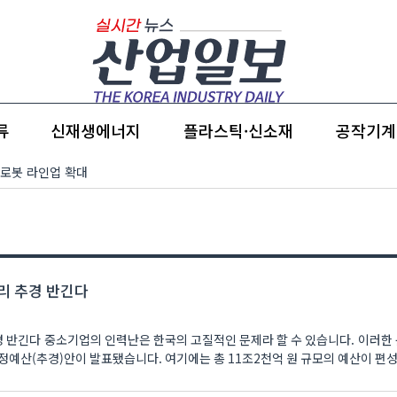
류
신재생에너지
플라스틱·신소재
공작기계
 로봇 라인업 확대
리 추경 반긴다
경 반긴다 중소기업의 인력난은 한국의 고질적인 문제라 할 수 있습니다. 이러한
정예산(추경)안이 발표됐습니다. 여기에는 총 11조2천억 원 규모의 예산이 편성