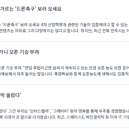
 가르는 ‘드론축구’ 보러 오세요
 ‘드론축구’ 보러 오세요 4차 산업혁명과 관련된 기술의 집합체라고 할 수 있는 
콘텐츠는 의외로 그리 다양하지는 않다고 합니다. 하지만, 최근 전북 전주시는 이
가니 오존 기승 부려
오존 기승 부려 “연일 후텁지근한 날씨가 계속되고 있는 만큼 오존 농도 또한 짙
기예보에서 자주 들리는 말입니다. 폭염특보와 함께 오존농도에 대해서도 집중
'막 올랐다'
랐다' 그간 우리는 ‘인터스텔라’, ‘그래비티’ 등의 영화를 통해 우주를 경험했습니
 시대가 코 앞으로 다가왔습니다. 최근, 스페이스X, 버진갤럭틱 등 미국 IT 기업