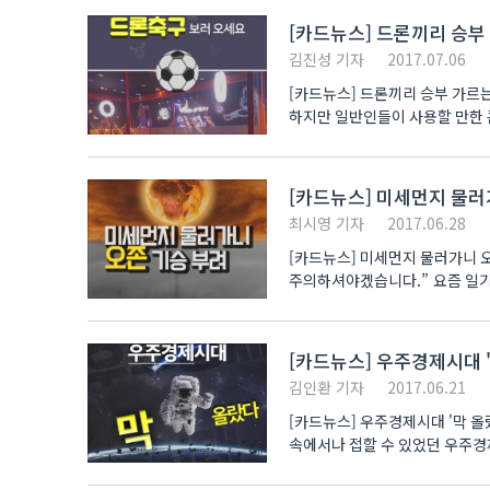
[카드뉴스] 드론끼리 승부
김진성 기자
2017.07.06
[카드뉴스] 드론끼리 승부 가르는
하지만 일반인들이 사용할 만한 
[카드뉴스] 미세먼지 물러
최시영 기자
2017.06.28
[카드뉴스] 미세먼지 물러가니 
주의하셔야겠습니다.” 요즘 일
보도하고 있죠. 그..
[카드뉴스] 우주경제시대 
김인환 기자
2017.06.21
[카드뉴스] 우주경제시대 '막 올
속에서나 접할 수 있었던 우주경제