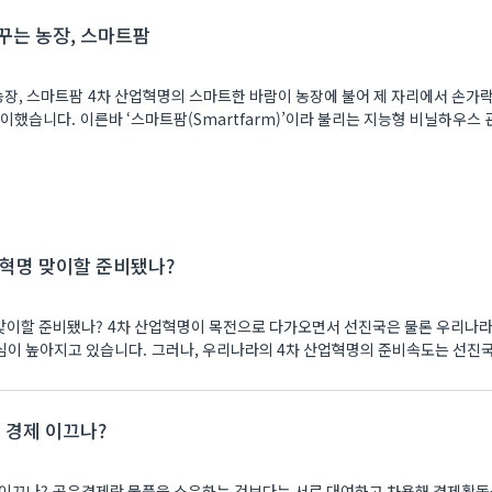
꾸는 농장, 스마트팜
농장, 스마트팜 4차 산업혁명의 스마트한 바람이 농장에 불어 제 자리에서 손가
이했습니다. 이른바 ‘스마트팜(Smartfarm)’이라 불리는 지능형 비닐하우스 
업혁명 맞이할 준비됐나?
명 맞이할 준비됐나? 4차 산업혁명이 목전으로 다가오면서 선진국은 물론 우리나라
이 높아지고 있습니다. 그러나, 우리나라의 4차 산업혁명의 준비속도는 선진
 경제 이끄나?
제 이끄나? 공유경제란 물품을 소유하는 것보다는 서로 대여하고 차용해 경제활동