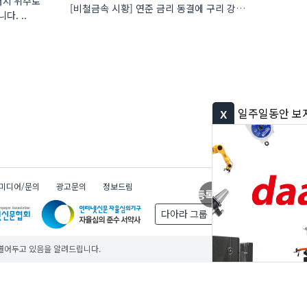
너지 위주로
[비철금속 시황] 연준 금리 동결에 구리 강세…공급 부족 우려도 가격 지지
. ..
x
일주일동안 보지 않기
미디어/문의
광고문의
정보드림
제품등록
무료
제품등록
무료
제품등록
무료
다아라 그룹
 열어두고 있음을 알려드립니다.