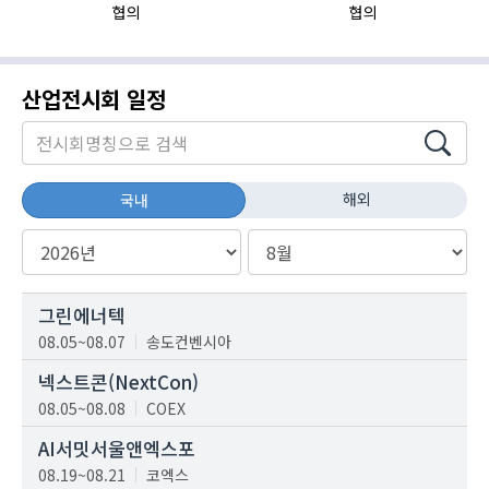
협의
협의
산업전시회 일정
해외
국내
그린에너텍
08.05~08.07
송도컨벤시아
넥스트콘(NextCon)
08.05~08.08
COEX
AI서밋서울앤엑스포
08.19~08.21
코엑스