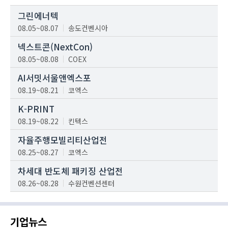
그린에너텍
08.05~08.07
송도컨벤시아
넥스트콘(NextCon)
08.05~08.08
COEX
AI서밋서울앤엑스포
08.19~08.21
코엑스
K-PRINT
08.19~08.22
킨텍스
자율주행모빌리티산업전
08.25~08.27
코엑스
차세대 반도체 패키징 산업전
08.26~08.28
수원컨벤션센터
기업뉴스