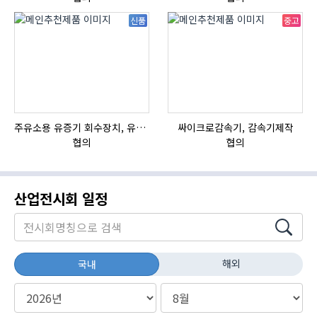
신품
중고
주유소용 유증기 회수장치, 유증기 회수장치, 방폭형, 방폭형 유증기 회수장치
싸이크로감속기, 감속기제작
자
협의
협의
산업전시회 일정
해외
국내