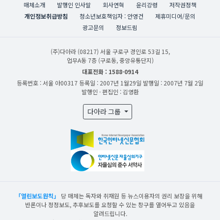
매체소개
발행인 인사말
회사연혁
윤리강령
저작권정책
개인정보취급방침
청소년보호책임자 : 안영건
제휴미디어/문의
광고문의
정보드림
(주)다아라
(08217) 서울 구로구 경인로 53길 15,
업무A동 7층 (구로동, 중앙유통단지)
대표전화 : 1588-0914
등록번호 : 서울 아00317
등록일 : 2007년 1월29일
발행일 : 2007년 7월 2일
발행인 · 편집인 : 김영환
다아라 그룹
「열린보도원칙」
당 매체는 독자와 취재원 등 뉴스이용자의 권리 보장을 위해
반론이나 정정보도, 추후보도를 요청할 수 있는 창구를 열어두고 있음을
알려드립니다.