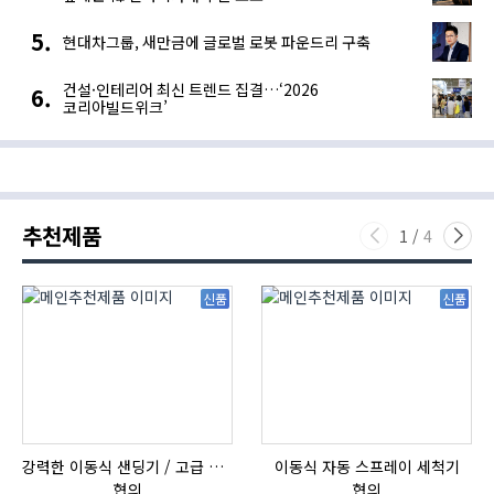
현대차그룹, 새만금에 글로벌 로봇 파운드리 구축
건설·인테리어 최신 트렌드 집결…‘2026
코리아빌드위크’
추천제품
1
/
4
신품
신품
강력한 이동식 샌딩기 / 고급 이태리 IBIX샌드블라스터
이동식 자동 스프레이 세척기
협의
협의