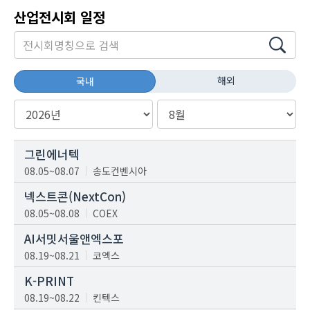
산업전시회 일정
해외
국내
그린에너텍
08.05~08.07
송도컨벤시아
넥스트콘(NextCon)
08.05~08.08
COEX
AI서밋서울앤엑스포
08.19~08.21
코엑스
K-PRINT
08.19~08.22
킨텍스