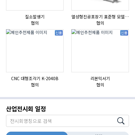
질소발생기
열성형진공포장기 표준형 모델 OMNIVAC S-200
협의
협의
신품
신품
CNC 대형조각기 K-2040B
리본믹서기
협의
협의
산업전시회 일정