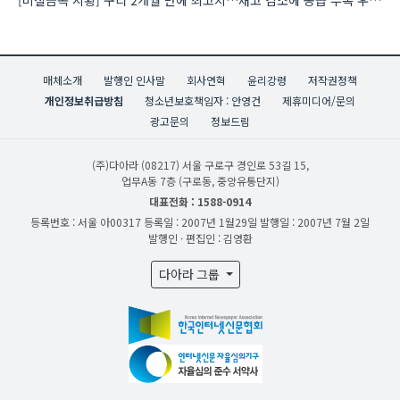
매체소개
발행인 인사말
회사연혁
윤리강령
저작권정책
개인정보취급방침
청소년보호책임자 : 안영건
제휴미디어/문의
광고문의
정보드림
(주)다아라
(08217) 서울 구로구 경인로 53길 15,
업무A동 7층 (구로동, 중앙유통단지)
대표전화 : 1588-0914
등록번호 : 서울 아00317
등록일 : 2007년 1월29일
발행일 : 2007년 7월 2일
발행인 · 편집인 : 김영환
다아라 그룹