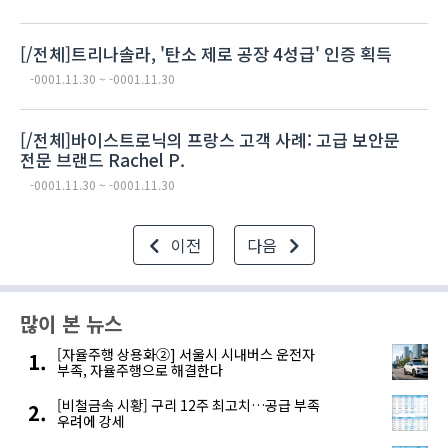
[/전체]트리나솔라, '탄소 제로 공장 4성급' 인증 획득
-0001.11.30 ~ -0001.11.30
[/전체]바이스트로닉의 프랑스 고객 사례: 고급 보안문
전문 브랜드 Rachel P.
-0001.11.30 ~ -0001.11.30
이전
다음
많이 본 뉴스
[자율주행 상용화②] 서울시 시내버스 운전자
부족, 자율주행으로 해결한다
[비철금속 시황] 구리 12주 최고치…공급 부족
우려에 강세