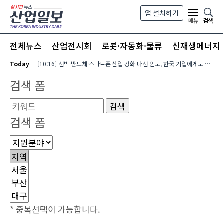
본문 바로가기
앱 설치하기
검색
메뉴
전체뉴스
산업전시회
로봇·자동화·물류
신재생에너지
Today
[10:16] 선박·반도체·스마트폰 산업 강화 나선 인도, 한국 기업에게도 기회 열린다
검색 폼
검색 폼
* 중복선택이 가능합니다.