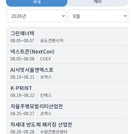
해외
국내
그린에너텍
08.05~08.07
송도컨벤시아
넥스트콘(NextCon)
08.05~08.08
COEX
AI서밋서울앤엑스포
08.19~08.21
코엑스
K-PRINT
08.19~08.22
킨텍스
자율주행모빌리티산업전
08.25~08.27
코엑스
차세대 반도체 패키징 산업전
08.26~08.28
수원컨벤션센터