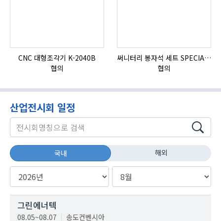
CNC 대형조각기 K-2040B
써니터리 봉자석 세트 SPECIAL , 봉자석 , 자석봉 , 호퍼용자석 , 전자석
협의
협의
산업전시회 일정
해외
국내
그린에너텍
08.05~08.07
송도컨벤시아