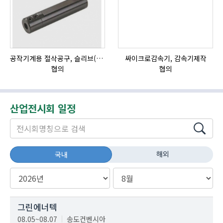
공작기계용 절삭공구, 슬리브(SLEEVE)
싸이크로감속기, 감속기제작
협의
협의
산업전시회 일정
해외
국내
그린에너텍
08.05~08.07
송도컨벤시아