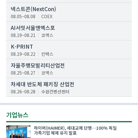
넥스트콘(NextCon)
08.05~08.08
COEX
AI서밋서울앤엑스포
08.19~08.21
코엑스
K-PRINT
08.19~08.22
킨텍스
자율주행모빌리티산업전
08.25~08.27
코엑스
차세대 반도체 패키징 산업전
08.26~08.28
수원컨벤션센터
기업뉴스
하이머(HAIMER), 세대교체 단행…100% 독일
가족기업 체제 유지 발표