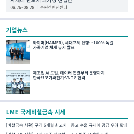
08.26~08.28
수원컨벤션센터
기업뉴스
하이머(HAIMER), 세대교체 단행…100% 독일
가족기업 체제 유지 발표
제조업 AI 도입, 데이터 연결부터 운영까지…
한국요꼬가와전기·VNTG 협력
LME 국제비철금속 시세
[비철금속 시황] 구리 6개월 최고치…콩고 수출 규제에 공급 우려 확대