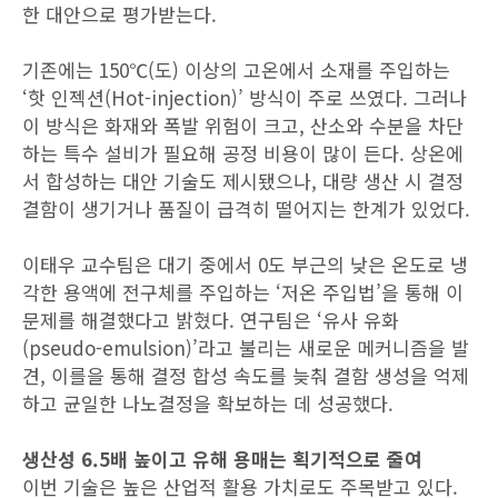
한 대안으로 평가받는다.
기존에는 150℃(도) 이상의 고온에서 소재를 주입하는
‘핫 인젝션(Hot-injection)’ 방식이 주로 쓰였다. 그러나
이 방식은 화재와 폭발 위험이 크고, 산소와 수분을 차단
하는 특수 설비가 필요해 공정 비용이 많이 든다. 상온에
서 합성하는 대안 기술도 제시됐으나, 대량 생산 시 결정
결함이 생기거나 품질이 급격히 떨어지는 한계가 있었다.
이태우 교수팀은 대기 중에서 0도 부근의 낮은 온도로 냉
각한 용액에 전구체를 주입하는 ‘저온 주입법’을 통해 이
문제를 해결했다고 밝혔다. 연구팀은 ‘유사 유화
(pseudo-emulsion)’라고 불리는 새로운 메커니즘을 발
견, 이를을 통해 결정 합성 속도를 늦춰 결함 생성을 억제
하고 균일한 나노결정을 확보하는 데 성공했다.
생산성 6.5배 높이고 유해 용매는 획기적으로 줄여
이번 기술은 높은 산업적 활용 가치로도 주목받고 있다.