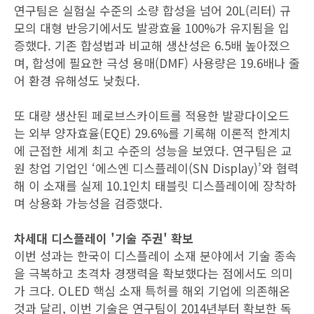
연구팀은 실험실 수준의 소량 합성을 넘어 20L(리터) 규
모의 대형 반응기에서도 발광효율 100%가 유지됨을 입
증했다. 기존 합성법과 비교해 생산성은 6.5배 높아졌으
며, 합성에 필요한 극성 용매(DMF) 사용량은 19.6배나 줄
어 환경 유해성도 낮췄다.
또 대량 생산된 페로브스카이트를 적용한 발광다이오드
는 외부 양자효율(EQE) 29.6%를 기록해 이론적 한계치
에 근접한 세계 최고 수준의 성능을 보였다. 연구팀은 교
원 창업 기업인 ‘에스엔 디스플레이(SN Display)’와 협력
해 이 소재를 실제 10.1인치 태블릿 디스플레이에 장착하
며 상용화 가능성을 검증했다.
차세대 디스플레이 '기술 주권' 확보
이번 성과는 한국이 디스플레이 소재 분야에서 기술 종속
을 극복하고 초격차 경쟁력을 확보했다는 점에서도 의미
가 크다. OLED 핵심 소재 특허를 해외 기업에 의존해온
것과 달리, 이번 기술은 연구팀이 2014년부터 확보한 독