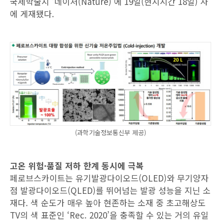
국제학술지 ‘네이처(Nature)’에 19일(현지시간 18일) 자
에 게재됐다.
(과학기술정보통신부 제공)
고온 위험·품질 저하 한계 동시에 극복
페로브스카이트는 유기발광다이오드(OLED)와 무기양자
점 발광다이오드(QLED)를 뛰어넘는 발광 성능을 지닌 소
재다. 색 순도가 매우 높아 현존하는 소재 중 초고해상도
TV의 색 표준인 ‘Rec. 2020’을 충족할 수 있는 거의 유일