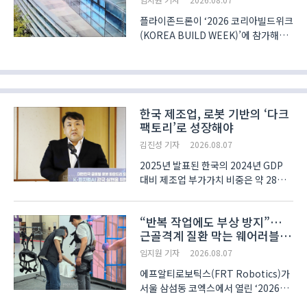
(KO..
플라이존드론이 ‘2026 코리아빌드위크
(KOREA BUILD WEEK)’에 참가해
고층 건물 외벽과 유리창 청소를 위한
드론 시스템을 선보였다. 작업자의 고소
작업을 줄여 안전성을 높이고 청소
공정을 자동화하는 데 초점을 맞췄다.
청소 드론은 비전 센서와..
한국 제조업, 로봇 기반의 ‘다크
팩토리’로 성장해야
김진성 기자
2026.08.07
2025년 발표된 한국의 2024년 GDP
대비 제조업 부가가치 비중은 약 28%
에 달하는 수준이다. 이는 OECD
회원국 중 두 번째 수준으로 한국이
“반복 작업에도 부상 방지”…
여전히 제조 강국임을 나타낸다. 이에
근골격계 질환 막는 웨어러블
AI 기술의 발전을 제조업에 접목해
로봇
경쟁력을 더욱 고도화해야 한다는..
임지원 기자
2026.08.07
에프알티로보틱스(FRT Robotics)가
서울 삼섬동 코엑스에서 열린 ‘2026
코리아빌드위크(KOREA BUILD