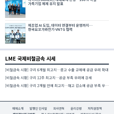
가족기업 체제 유지 발표
제조업 AI 도입, 데이터 연결부터 운영까지…
한국요꼬가와전기·VNTG 협력
LME 국제비철금속 시세
[비철금속 시황] 구리 6개월 최고치…콩고 수출 규제에 공급 우려 확대
[비철금속 시황] 구리 12주 최고치…공급 부족 우려에 강세
[비철금속 시황] 구리 2개월 만에 최고치…재고 감소에 공급 부족 우려 확대
매체소개
발행인 인사말
회사연혁
윤리강령
저작권정책