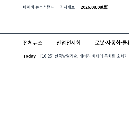
본문 바로가기
네이버 뉴스스탠드
기사제보
2026.08.08(토)
전체뉴스
산업전시회
로봇·자동화·물
Today
[16:25] 한국방염기술, 배터리 화재에 특화된 소화기