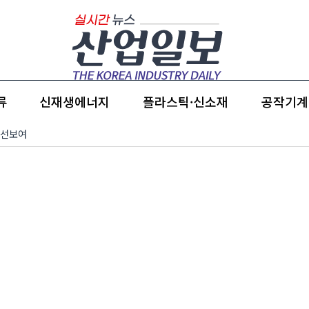
류
신재생에너지
플라스틱·신소재
공작기계
 선보여