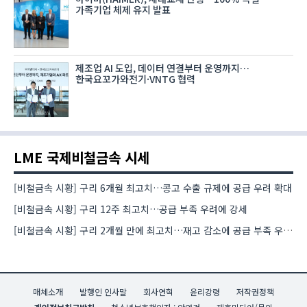
가족기업 체제 유지 발표
제조업 AI 도입, 데이터 연결부터 운영까지…
한국요꼬가와전기·VNTG 협력
LME 국제비철금속 시세
[비철금속 시황] 구리 6개월 최고치…콩고 수출 규제에 공급 우려 확대
[비철금속 시황] 구리 12주 최고치…공급 부족 우려에 강세
[비철금속 시황] 구리 2개월 만에 최고치…재고 감소에 공급 부족 우려 확대
매체소개
발행인 인사말
회사연혁
윤리강령
저작권정책