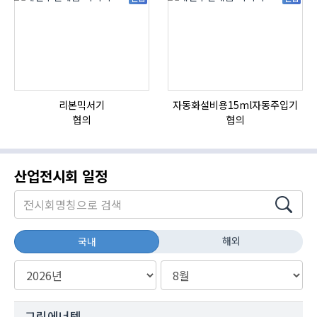
리본믹서기
자동화설비용15ml자동주입기
협의
협의
산업전시회 일정
해외
국내
그린에너텍