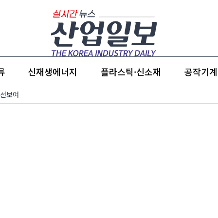
류
신재생에너지
플라스틱·신소재
공작기계
 선보여