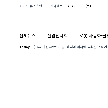
본문 바로가기
네이버 뉴스스탠드
기사제보
2026.08.08(토)
전체뉴스
산업전시회
로봇·자동화·물
Today
[16:25] 한국방염기술, 배터리 화재에 특화된 소화기