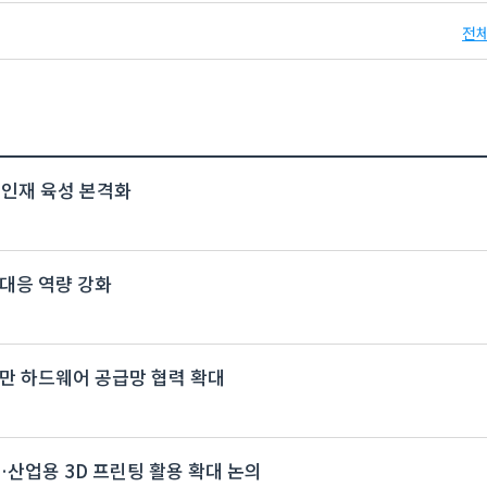
전체
 인재 육성 본격화
대응 역량 강화
…대만 하드웨어 공급망 협력 확대
개최…산업용 3D 프린팅 활용 확대 논의