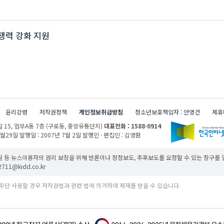
쟁력 강화 지원
윤리강령
저작권정책
개인정보취급방침
청소년보호책임자 : 안영건
제휴
 15,
업무A동 7층 (구로동, 중앙유통단지)
대표전화 : 1588-0914
1월29일
발행일 : 2007년 7월 2일
발행인 · 편집인 : 김영환
 등 뉴스이용자의 권리 보장을 위해 반론이나 정정보도, 추후보도를 요청할 수 있는 창구를
11@kidd.co.kr
무단 사용할 경우 저작권법과 관련 법에 의거하여 제재를 받을 수 있습니다.