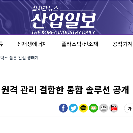
류
신재생에너지
플라스틱·신소재
공작기계
·로보틱스 품은 건설 생태계
 AI와 원격 관리 결합한 통합 솔루션 공개
가 