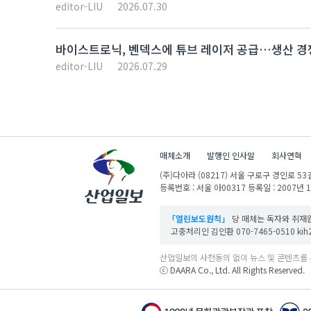
editor-LIU
2026.07.30
바이스트로닉, 벤덱스에 튜브 레이저 공급…생산 경
editor-LIU
2026.07.29
매체소개
발행인 인사말
회사연혁
(주)다아라
(08217) 서울 구로구 경인로 53길
등록번호 : 서울 아00317
등록일 : 2007년 
「열린보도원칙」
당 매체는 독자와 취재원
고충처리인 김인환 070-7465-0510 kih27
산업일보의 사전동의 없이 뉴스 및 콘텐츠를 
ⓒ DAARA Co., Ltd. All Rights Reserved.