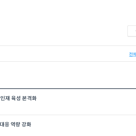
전체
 인재 육성 본격화
대응 역량 강화