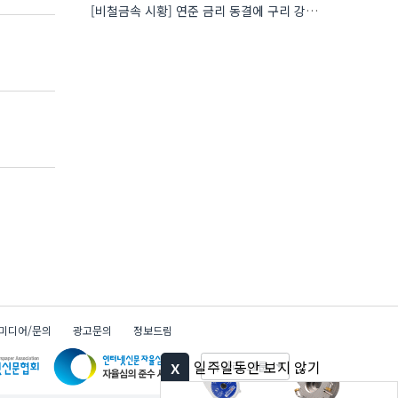
[비철금속 시황] 연준 금리 동결에 구리 강세…공급 부족 우려도 가격 지지
미디어/문의
광고문의
정보드림
x
일주일동안 보지 않기
다아라 그룹