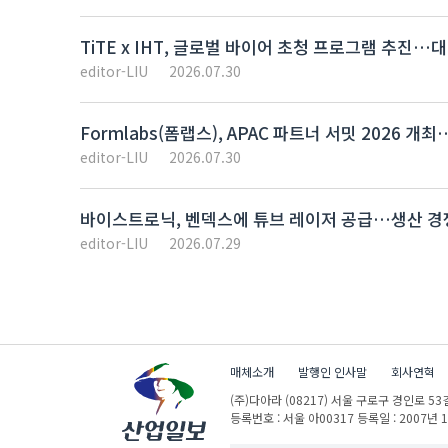
TiTE x IHT, 글로벌 바이어 초청 프로그램 추진
editor-LIU
2026.07.30
Formlabs(폼랩스), APAC 파트너 서밋 2026 
editor-LIU
2026.07.30
바이스트로닉, 벤덱스에 튜브 레이저 공급…생산 경
editor-LIU
2026.07.29
매체소개
발행인 인사말
회사연혁
(주)다아라
(08217) 서울 구로구 경인로 53길
등록번호 : 서울 아00317
등록일 : 2007년 