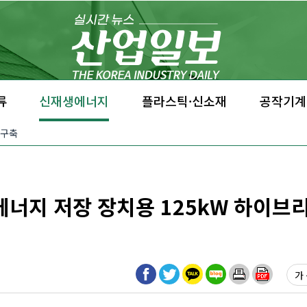
류
신재생에너지
플라스틱·신소재
공작기계
 구축
 에너지 저장 장치용 125kW 하이브
가 