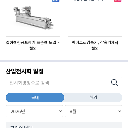
열성형진공포장기 표준형 모델 OMNIVAC S-200
싸이크로감속기, 감속기제작
협의
협의
산업전시회 일정
해외
국내
그린에너텍