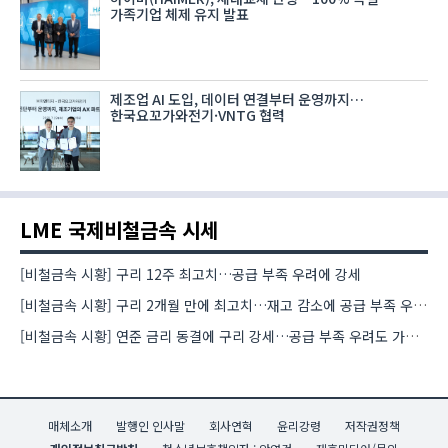
가족기업 체제 유지 발표
제조업 AI 도입, 데이터 연결부터 운영까지…
한국요꼬가와전기·VNTG 협력
LME 국제비철금속 시세
[비철금속 시황] 구리 12주 최고치…공급 부족 우려에 강세
[비철금속 시황] 구리 2개월 만에 최고치…재고 감소에 공급 부족 우려 확대
[비철금속 시황] 연준 금리 동결에 구리 강세…공급 부족 우려도 가격 지지
매체소개
발행인 인사말
회사연혁
윤리강령
저작권정책