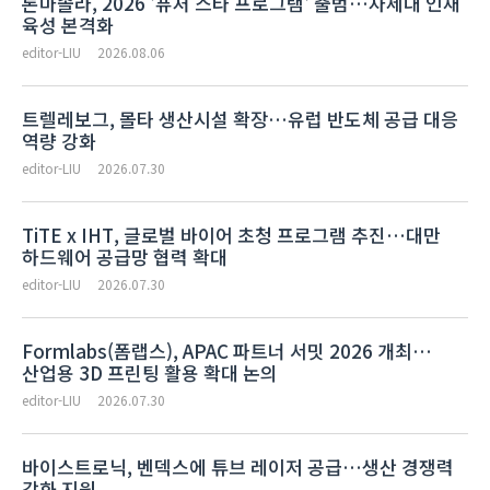
론마솔라, 2026 '퓨처 스타 프로그램' 출범…차세대 인재
육성 본격화
editor-LIU
2026.08.06
트렐레보그, 몰타 생산시설 확장…유럽 반도체 공급 대응
역량 강화
editor-LIU
2026.07.30
TiTE x IHT, 글로벌 바이어 초청 프로그램 추진…대만
하드웨어 공급망 협력 확대
editor-LIU
2026.07.30
Formlabs(폼랩스), APAC 파트너 서밋 2026 개최…
산업용 3D 프린팅 활용 확대 논의
editor-LIU
2026.07.30
바이스트로닉, 벤덱스에 튜브 레이저 공급…생산 경쟁력
강화 지원