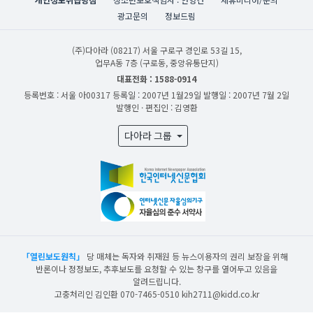
광고문의
정보드림
(주)다아라
(08217) 서울 구로구 경인로 53길 15,
업무A동 7층 (구로동, 중앙유통단지)
대표전화 : 1588-0914
등록번호 : 서울 아00317
등록일 : 2007년 1월29일
발행일 : 2007년 7월 2일
발행인 · 편집인 : 김영환
다아라 그룹
「열린보도원칙」
당 매체는 독자와 취재원 등 뉴스이용자의 권리 보장을 위해
반론이나 정정보도, 추후보도를 요청할 수 있는 창구를 열어두고 있음을
알려드립니다.
고충처리인 김인환 070-7465-0510 kih2711@kidd.co.kr