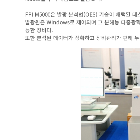
FPI M5000은 발광 분석법(OES) 기술이 채택
발광원은 Windows로 제어되며 고 분해능 다중광학계
능한 장비다.
또한 분석된 데이터가 정확하고 장비관리가 편해 누