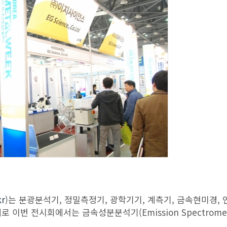
kr
)는 분광분석기, 정밀측정기, 광학기기, 계측기, 금속현미경,
번 전시회에서는 금속성분분석기(Emission Spectromete