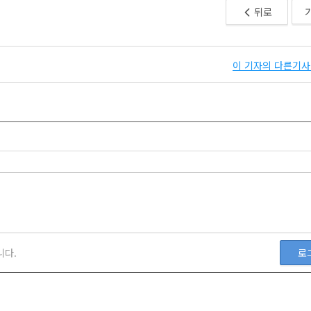
뒤로
이 기자의 다른기사 
니다.
로