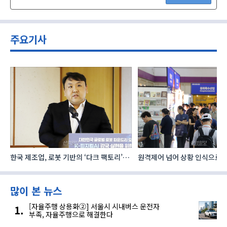
주요기사
한국 제조업, 로봇 기반의 ‘다크 팩토리’로
원격제어 넘어 상황 인식으로, 
성장해야
향하는 AI·디지털기술
많이 본 뉴스
[자율주행 상용화②] 서울시 시내버스 운전자
부족, 자율주행으로 해결한다