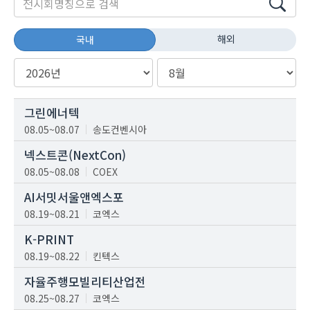
해외
국내
그린에너텍
08.05~08.07
송도컨벤시아
넥스트콘(NextCon)
08.05~08.08
COEX
AI서밋서울앤엑스포
08.19~08.21
코엑스
K-PRINT
08.19~08.22
킨텍스
자율주행모빌리티산업전
08.25~08.27
코엑스