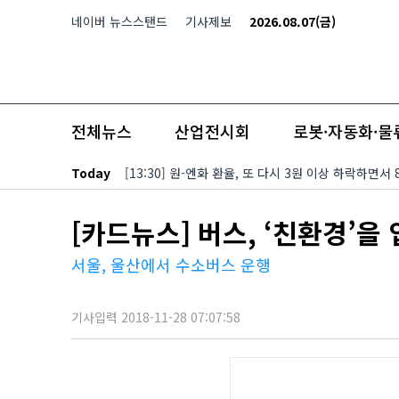
본문 바로가기
네이버 뉴스스탠드
기사제보
2026.08.07(금)
전체뉴스
산업전시회
로봇·자동화·물
Today
[13:30] 원-엔화 환율, 또 다시 3원 이상 하락하
[카드뉴스] 버스, ‘친환경’을
서울, 울산에서 수소버스 운행
기사입력 2018-11-28 07:07:58