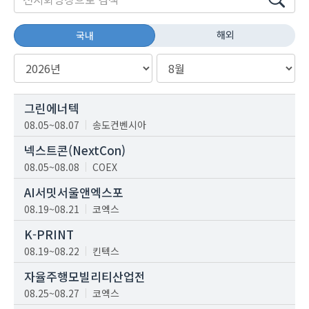
해외
국내
그린에너텍
08.05~08.07
송도컨벤시아
넥스트콘(NextCon)
08.05~08.08
COEX
AI서밋서울앤엑스포
08.19~08.21
코엑스
K-PRINT
08.19~08.22
킨텍스
자율주행모빌리티산업전
08.25~08.27
코엑스