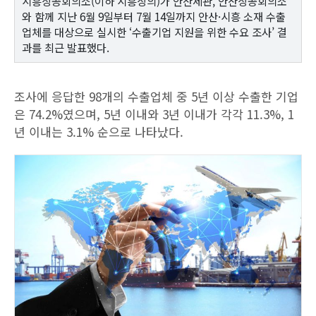
시흥상공회의소(이하 시흥상의)가 안산세관, 안산상공회의소
와 함께 지난 6월 9일부터 7월 14일까지 안산·시흥 소재 수출
업체를 대상으로 실시한 ‘수출기업 지원을 위한 수요 조사’ 결
과를 최근 발표했다.
조사에 응답한 98개의 수출업체 중 5년 이상 수출한 기업
은 74.2%였으며, 5년 이내와 3년 이내가 각각 11.3%, 1
년 이내는 3.1% 순으로 나타났다.