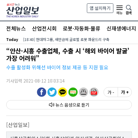
본문 바로가기
앱 설치하기
검색
메뉴
전체뉴스
산업전시회
로봇·자동화·물류
신재생에너지
Today
[18:40] 현대차그룹, 새만금에 글로벌 로봇 파운드리 구축
“안산·시흥 수출업체, 수출 시 ‘해외 바이어 발굴’
가장 어려워”
수출 활성화 위해선 바이어 정보 제공 등 지원 필요
기사입력 2021-08-12 10:03:14
가 -
가 +
뉴스 음성
[산업일보]