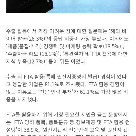
수출 활동에서 가장 어려운 점에 대한 질문에는 ‘해외 바
이어 발굴(26.3%)’의 응답 비중이 가장 높았다. 이외에도
‘제품(품질·가격) 경쟁력 및 마케팅 능력 확보(18.5%)’,
‘수출자금 확보 (15.1%)’, ‘통관절차 및 FTA 활용에 대한
지식 부족(12.7%)’ 등이 뒤를 이었다.
수출 시 FTA 활용(특혜 원산지증명서 발급) 경험이 있다
고 응답한 기업은 81.1%로 조사됐다. FTA 활용 경험이
없는 이유로는 ‘전문 인력 부재’가 61.1%로 가장 많은 비
중을 차지했다.
FTA를 활용하기 위해 가장 필요한 지원을 묻는 문항에서
는 ‘FTA 양허 품목, 품목분류 등 정보제공 및 FTA 활용 컨
설팅’이 38.9%, ‘원산지관리 전문인력 교육 및 원산지 관