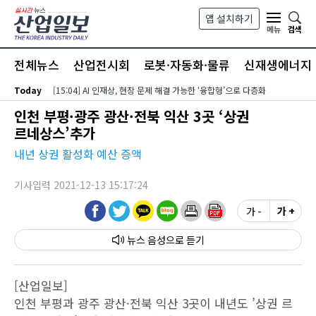
본문 바로가기
앱 설치하기
검색
메뉴
전체뉴스
산업전시회
로봇·자동화·물류
신재생에너지
Today
[15:04] AI 인재상, 현장 문제 해결 가능한 ‘융합형’으로 다층화
인천 부평·광주 광산·전북 익산 3곳 ‘상권
르네상스’추가
내년 상권 활성화 예산 증액
기사입력 2021-12-13 15:17:24
가 -
가 +
뉴스 음성
[산업일보]
인천 부평과 광주 광산·전북 익산 3곳이 내년도 ’상권 르