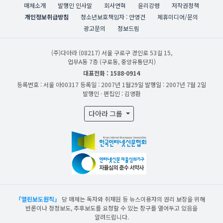
매체소개
발행인 인사말
회사연혁
윤리강령
저작권정책
개인정보취급방침
청소년보호책임자 : 안영건
제휴미디어/문의
광고문의
정보드림
(주)다아라
(08217) 서울 구로구 경인로 53길 15,
업무A동 7층 (구로동, 중앙유통단지)
대표전화 : 1588-0914
등록번호 : 서울 아00317
등록일 : 2007년 1월29일
발행일 : 2007년 7월 2일
발행인 · 편집인 : 김영환
다아라 그룹
「열린보도원칙」
당 매체는 독자와 취재원 등 뉴스이용자의 권리 보장을 위해
반론이나 정정보도, 추후보도를 요청할 수 있는 창구를 열어두고 있음을
알려드립니다.