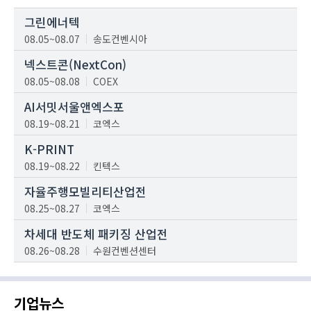
그린에너텍
08.05~08.07
송도컨벤시아
넥스트콘(NextCon)
08.05~08.08
COEX
AI서밋서울앤엑스포
08.19~08.21
코엑스
K-PRINT
08.19~08.22
킨텍스
자율주행모빌리티산업전
08.25~08.27
코엑스
차세대 반도체 패키징 산업전
08.26~08.28
수원컨벤션센터
기업뉴스