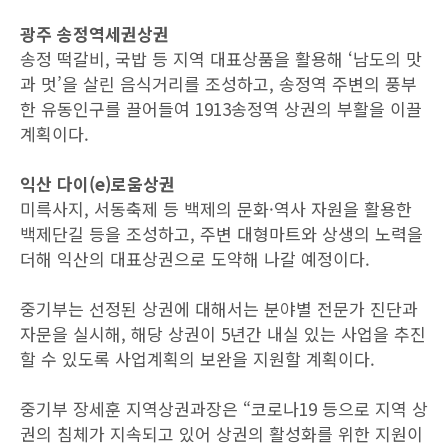
광주 송정역세권상권
송정 떡갈비, 국밥 등 지역 대표상품을 활용해 ‘남도의 맛
과 멋’을 살린 음식거리를 조성하고, 송정역 주변의 풍부
한 유동인구를 끌어들여 1913송정역 상권의 부활을 이끌
계획이다.
익산 다이(e)로움상권
미륵사지, 서동축제 등 백제의 문화·역사 자원을 활용한
백제단길 등을 조성하고, 주변 대형마트와 상생의 노력을
더해 익산의 대표상권으로 도약해 나갈 예정이다.
중기부는 선정된 상권에 대해서는 분야별 전문가 진단과
자문을 실시해, 해당 상권이 5년간 내실 있는 사업을 추진
할 수 있도록 사업계획의 보완을 지원할 계획이다.
중기부 장세훈 지역상권과장은 “코로나19 등으로 지역 상
권의 침체가 지속되고 있어 상권의 활성화를 위한 지원이