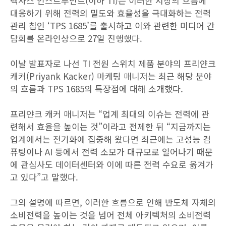
텍사스 인스트루먼트(이하 TI)는 이러한 시장의 흐름에
대응하기 위해 전력의 밀도와 효율성을 극대화하는 전력
관리 칩인 ‘TPS 1685’를 출시하고 이와 관련한 미디어 간
담회를 온라인상으로 27일 진행했다.
이날 발표자로 나선 TI 전원 스위치 제품 분야의 프리얀크
캐커(Priyank Kacker) 마케팅 매니저는 최근 해당 분야
의 흐름과 TPS 1685의 특장점에 대해 소개했다.
프리얀크 캐커 매니저는 “업계 최대의 이슈는 전력에 관
련해서 효율을 높이는 것”이라고 전제한 뒤 “지금까지는
업계에서는 전기화에 집중해 왔다면 최근에는 고성능 컴
퓨팅이나 AI 등에서 전력 소모가 대규모로 일어나기 때문
에 관심사도 데이터센터와 이에 따른 전력 수요로 옮겨가
고 있다”고 말했다.
그의 설명에 따르면, 이러한 흐름으로 인해 반도체 자체의
소비전력을 높이는 것을 넘어 전체 아키텍처의 소비전력