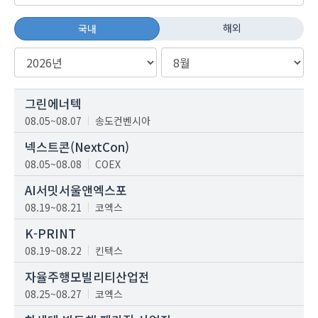
해외
국내
그린에너텍
08.05~08.07
송도컨벤시아
넥스트콘(NextCon)
08.05~08.08
COEX
AI서밋서울앤엑스포
08.19~08.21
코엑스
K-PRINT
08.19~08.22
킨텍스
자율주행모빌리티산업전
08.25~08.27
코엑스