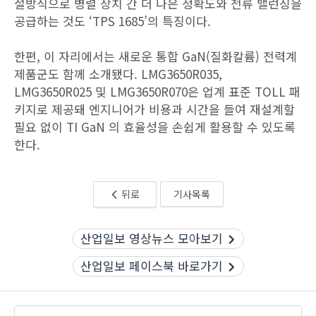
절방식으로 병렬 장치 간 더 나은 정확도와 전류 밸런싱을
공급하는 것도 ‘TPS 1685’의 특징이다.
한편, 이 자리에서는 새로운 통합 GaN(질화칼륨) 전력계
제품군도 함께 소개됐다. LMG3650R035,
LMG3650R025 및 LMG3650R070은 업계 표준 TOLL 패
키지로 제공돼 엔지니어가 비용과 시간을 들여 재설계할
필요 없이 TI GaN 의 효율성을 손쉽게 활용할 수 있도록
한다.
뒤로
기사목록
산업일보 영상뉴스 모아보기
산업일보 페이스북 바로가기