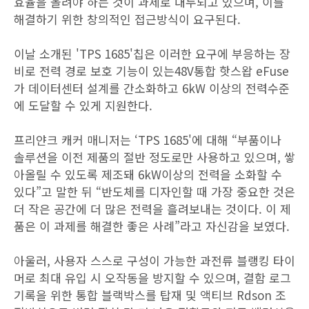
효율을 올려야 하는 것이 과제로 대두되고 있으며, 이를
해결하기 위한 창의적인 접근방식이 요구된다.
이날 소개된 'TPS 1685'칩은 이러한 요구에 부응하는 장
비로 전력 경로 보호 기능이 있는48V통합 핫스왑 eFuse
가 데이터센터 설계를 간소화하고 6kW 이상의 전력수준
에 도달할 수 있게 지원한다.
프리얀크 캐커 매니저는 ‘TPS 1685'에 대해 “부품이나
솔루션을 이전 제품의 절반 정도로만 사용하고 있으며, 쌓
아올릴 수 있도록 제조돼 6kW이상의 전력을 소화할 수
있다”고 말한 뒤 “반도체를 디자인할 때 가장 중요한 것은
더 작은 공간에 더 많은 전력을 흘려보내는 것이다. 이 제
품은 이 과제를 해결한 좋은 사례”라고 자신감을 보였다.
아울러, 사용자 스스로 구성이 가능한 과전류 블랭킹 타이
머로 최대 유입 시 오작동을 방지할 수 있으며, 결함 로그
기록을 위한 통합 블랙박스를 탑재 및 액티브 Rdson 조