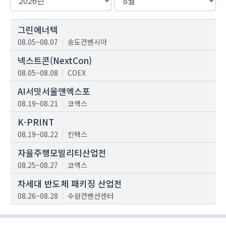
그린에너텍
08.05~08.07
송도컨벤시아
넥스트콘(NextCon)
08.05~08.08
COEX
AI서밋서울앤엑스포
08.19~08.21
코엑스
K-PRINT
08.19~08.22
킨텍스
자율주행모빌리티산업전
08.25~08.27
코엑스
차세대 반도체 패키징 산업전
08.26~08.28
수원컨벤션센터