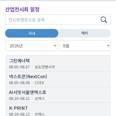
산업전시회 일정
해외
국내
그린에너텍
08.05~08.07
송도컨벤시아
넥스트콘(NextCon)
08.05~08.08
COEX
AI서밋서울앤엑스포
08.19~08.21
코엑스
K-PRINT
08.19~08.22
킨텍스