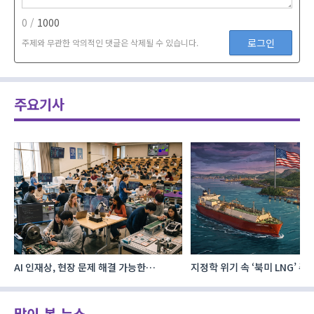
0 /
1000
로그인
주제와 무관한 악의적인 댓글은 삭제될 수 있습니다.
주요기사
AI 인재상, 현장 문제 해결 가능한
지정학 위기 속 ‘북미 LNG’ 
‘융합형’으로 다층화
주요 에너지 공급처로 확보해
많이 본 뉴스