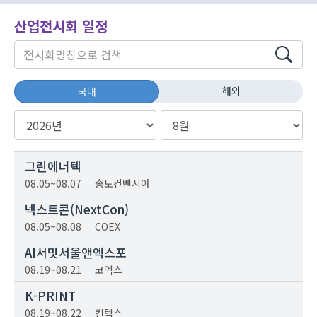
산업전시회 일정
해외
국내
그린에너텍
08.05~08.07
송도컨벤시아
넥스트콘(NextCon)
08.05~08.08
COEX
AI서밋서울앤엑스포
08.19~08.21
코엑스
K-PRINT
08.19~08.22
킨텍스