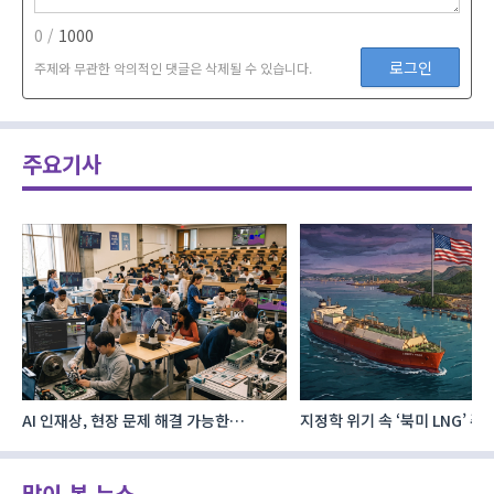
0 /
1000
로그인
주제와 무관한 악의적인 댓글은 삭제될 수 있습니다.
주요기사
AI 인재상, 현장 문제 해결 가능한
지정학 위기 속 ‘북미 LNG’ 
‘융합형’으로 다층화
주요 에너지 공급처로 확보해
많이 본 뉴스