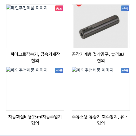
중고
신품
싸이크로감속기, 감속기제작
공작기계용 절삭공구, 슬리브(SLEEVE)
협의
협의
신품
신품
자동화설비용15ml자동주입기
주유소용 유증기 회수장치, 유증기 회수장치, 방폭형, 방폭형 유증기 회수장치
협의
협의